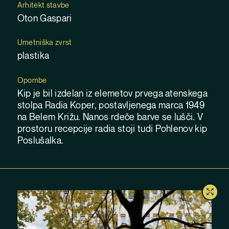
Arhitekt stavbe
Oton Gaspari
Umetniška zvrst
plastika
Opombe
Kip je bil izdelan iz elemetov prvega atenskega
stolpa Radia Koper, postavljenega marca 1949
na Belem Križu. Nanos rdeče barve se lušči. V
prostoru recepcije radia stoji tudi Pohlenov kip
Poslušalka.