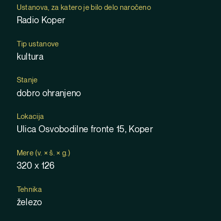
Ustanova, za katero je bilo delo naročeno
Radio Koper
Tip ustanove
kultura
Stanje
dobro ohranjeno
Lokacija
Ulica Osvobodilne fronte 15, Koper
Mere (v. × š. × g.)
320 x 126
Tehnika
železo