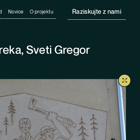
Raziskujte z nami
d
Novice
O projektu
Kreka, Sveti Gregor