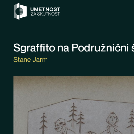
Preskoči na vsebino
Sgraffito na Podružnični 
Stane Jarm