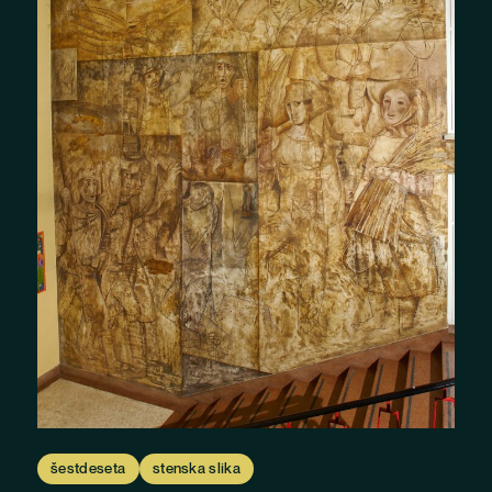
šestdeseta
stenska slika