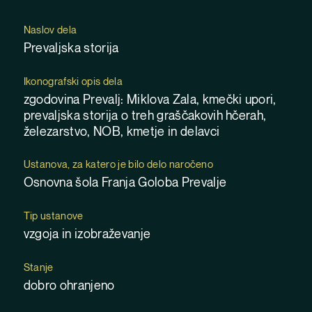
Naslov dela
Prevaljska storija
Ikonografski opis dela
zgodovina Prevalj: Miklova Zala, kmečki upori,
prevaljska storija o treh graščakovih hčerah,
železarstvo, NOB, kmetje in delavci
Ustanova, za katero je bilo delo naročeno
Osnovna šola Franja Goloba Prevalje
Tip ustanove
vzgoja in izobraževanje
Stanje
dobro ohranjeno