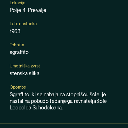
Lokacija
Polje 4, Prevalje
Leto nastanka
1963
Tehnika
sgraffito
Umetniška zvrst
stenska slika
Opombe
Sgraffito, ki se nahaja na stopnišču šole, je
nastal na pobudo tedanjega ravnatelja šole
Leopolda Suhodolčana.