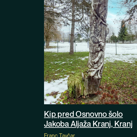
Kip pred Osnovno šolo
Jakoba Aljaža Kranj, Kranj
Franc Tavčar