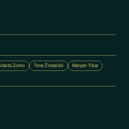
Vlasta Zorko
Tone Žnidaršič
Marijan Tršar