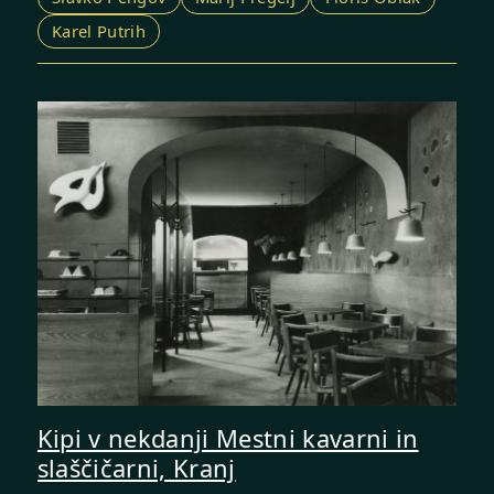
Karel Putrih
Kipi v nekdanji Mestni kavarni in
slaščičarni, Kranj